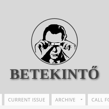
BETEKINTŐ
CURRENT ISSUE
ARCHIVE
CALL F