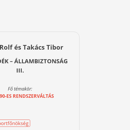
Rolf és Takács Tibor
IDÉK – ÁLLAMBIZTONSÁG
III.
Fő témakör:
/90-ES RENDSZERVÁLTÁS
oportfőnökség