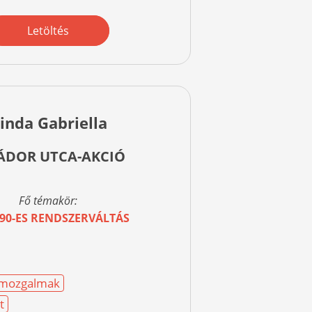
Letöltés
inda Gabriella
ÁDOR UTCA-AKCIÓ
Fő témakör:
/90-ES RENDSZERVÁLTÁS
i mozgalmak
t