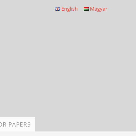
English
Magyar
OR PAPERS