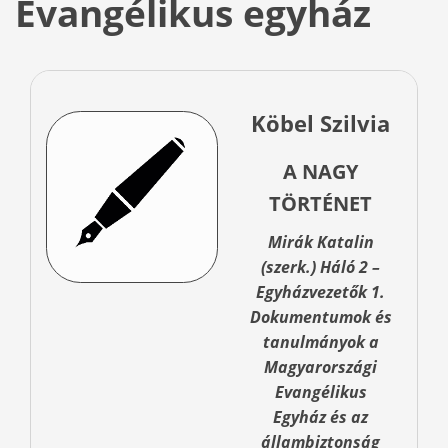
Evangélikus egyház
Köbel Szilvia
A NAGY
TÖRTÉNET
Mirák Katalin
(szerk.) Háló 2 –
Egyházvezetők 1.
Dokumentumok és
tanulmányok a
Magyarországi
Evangélikus
Egyház és az
állambiztonság