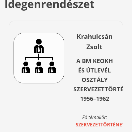
Idegenrendészet
Krahulcsán
Zsolt
A BM KEOKH
ÉS ÚTLEVÉL
OSZTÁLY
SZERVEZETTÖRTÉNE
1956–1962
Fő témakör:
SZERVEZETTÖRTÉNET