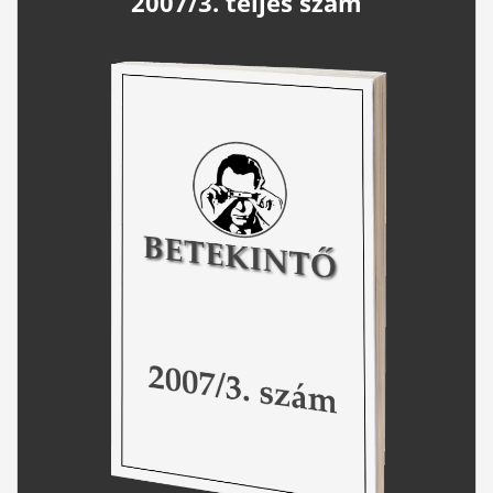
2007/3. teljes szám