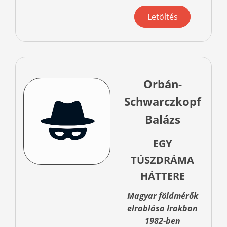
Letöltés
Orbán-
Schwarczkopf
Balázs
EGY
TÚSZDRÁMA
HÁTTERE
Magyar földmérők
elrablása Irakban
1982-ben