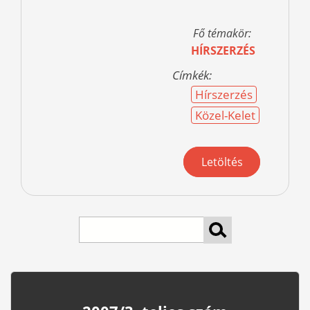
Fő témakör:
HÍRSZERZÉS
Címkék:
Hírszerzés
Közel-Kelet
Letöltés
Search