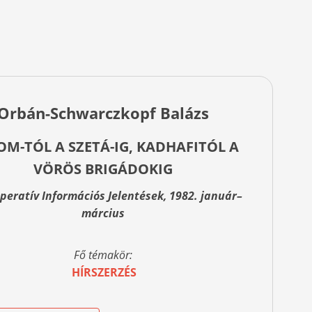
Orbán-Schwarczkopf Balázs
M-TÓL A SZETÁ-IG, KADHAFITÓL A
VÖRÖS BRIGÁDOKIG
peratív Információs Jelentések, 1982. január–
március
Fő témakör:
HÍRSZERZÉS