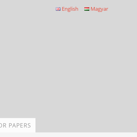
English
Magyar
OR PAPERS