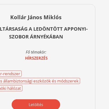
Kollár János Miklós
LTÁRSASÁG A LEDÖNTÖTT APPONYI-
SZOBOR ÁRNYÉKÁBAN
Fő témakör:
HÍRSZERZÉS
r-rendszer
os állambiztonsági eszközök és módszerek
öki hálózat
Letöltés