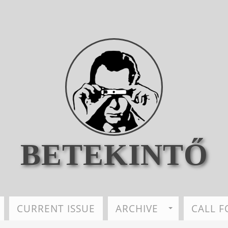
BETEKINTŐ
CURRENT ISSUE
ARCHIVE
CALL F