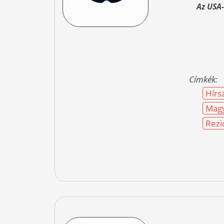
Az USA
Címkék:
Hírs
Magy
Rezi