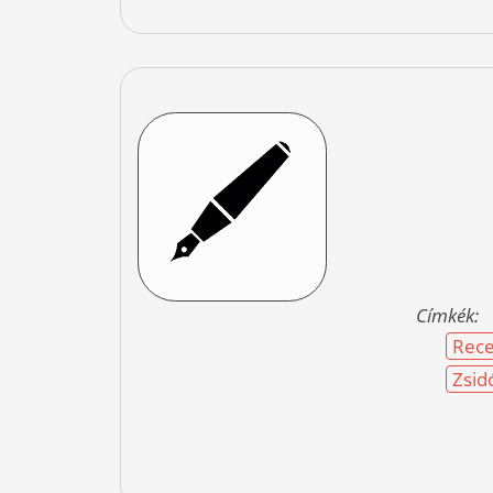
Címkék:
Rece
Zsid