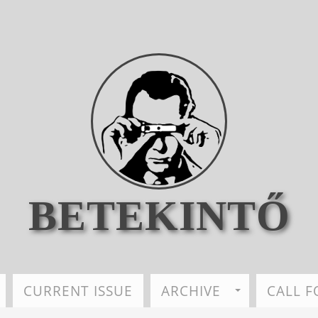
BETEKINTŐ
CURRENT ISSUE
ARCHIVE
CALL F