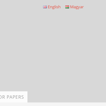
English
Magyar
OR PAPERS