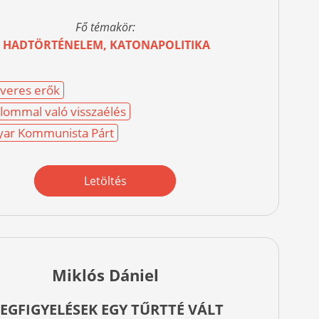
Fő témakör:
HADTÖRTÉNELEM, KATONAPOLITIKA
veres erők
lommal való visszaélés
ar Kommunista Párt
Letöltés
Miklós Dániel
EGFIGYELÉSEK EGY TŰRTTÉ VÁLT