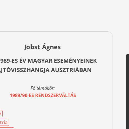
Jobst Ágnes
1989-ES ÉV MAGYAR ESEMÉNYEINEK
AJTÓVISSZHANGJA AUSZTRIÁBAN
Fő témakör:
1989/90-ES RENDSZERVÁLTÁS
9
tria