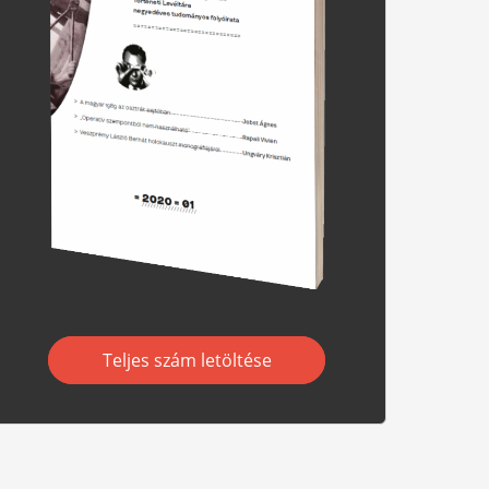
Teljes szám letöltése