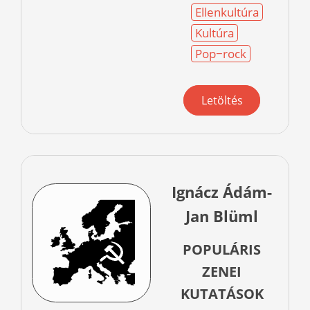
Ellenkultúra
Kultúra
Pop−rock
Letöltés
Ignácz Ádám-
Jan Blüml
POPULÁRIS
ZENEI
KUTATÁSOK