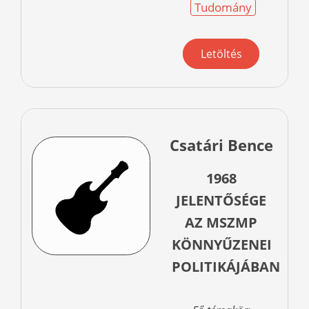
Tudomány
Letöltés
Csatári Bence
1968
JELENTŐSÉGE
AZ MSZMP
KÖNNYŰZENEI
POLITIKÁJÁBAN