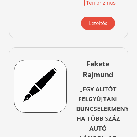
Terrorizmus
Letöltés
Fekete
Rajmund
„EGY AUTÓT
FELGYÚJTANI
BŰNCSELEKMÉNY.
HA TÖBB SZÁZ
AUTÓ