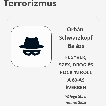
Terrorizmus
Orbán-
Schwarzkopf
Balázs
FEGYVER,
SZEX, DROG ÉS
ROCK 'N ROLL
A 80-AS
ÉVEKBEN
Válogatás a
nemzetközi