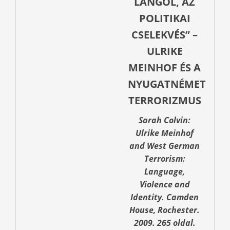
LÁNGOL, AZ
POLITIKAI
CSELEKVÉS” –
ULRIKE
MEINHOF ÉS A
NYUGATNÉMET
TERRORIZMUS
Sarah Colvin:
Ulrike Meinhof
and West German
Terrorism:
Language,
Violence and
Identity. Camden
House, Rochester.
2009. 265 oldal.