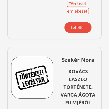
Történeti
emlékezet
Letöltés
Szekér Nóra
KOVÁCS
LÁSZLÓ
TÖRTÉNETE.
VARGA ÁGOTA
FILMJÉRŐL