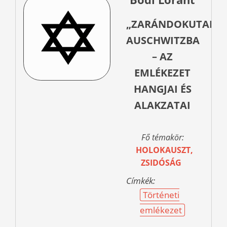
„ZARÁNDOKUTAK”
AUSCHWITZBA
– AZ
EMLÉKEZET
HANGJAI ÉS
ALAKZATAI
Fő témakör:
HOLOKAUSZT,
ZSIDÓSÁG
Címkék:
Történeti
emlékezet