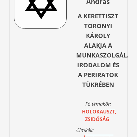
András
A KERETTISZT
TORONYI
KÁROLY
ALAKJA A
MUNKASZOLGÁLAT-
IRODALOM ÉS
A PERIRATOK
TÜKRÉBEN
Fő témakör:
HOLOKAUSZT,
ZSIDÓSÁG
Címkék: