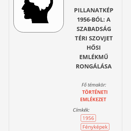
PILLANATKÉP
1956-BÓL: A
SZABADSÁG
TÉRI SZOVJET
HŐSI
EMLÉKMŰ
RONGÁLÁSA
Fő témakör:
TÖRTÉNETI
EMLÉKEZET
Címkék:
1956
Fényképek