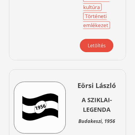
kultúra
Történeti
emlékezet
Letöltés
Eörsi László
A SZIKLAI-
LEGENDA
Budakeszi, 1956