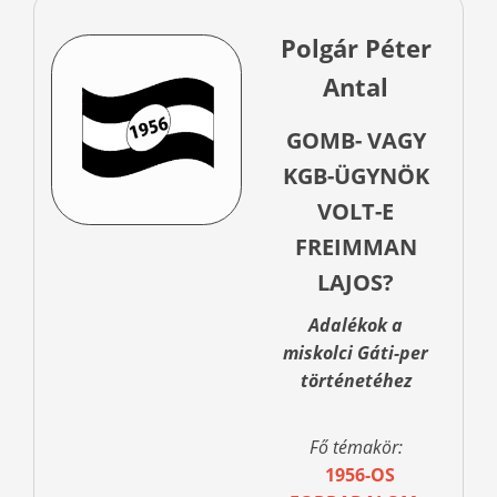
Polgár Péter
Antal
GOMB- VAGY
KGB-ÜGYNÖK
VOLT-E
FREIMMAN
LAJOS?
Adalékok a
miskolci Gáti-per
történetéhez
Fő témakör:
1956-OS