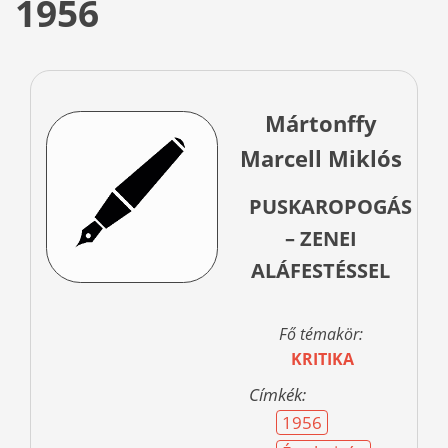
1956
Mártonffy
Marcell Miklós
PUSKAROPOGÁS
– ZENEI
ALÁFESTÉSSEL
Fő témakör:
KRITIKA
Címkék:
1956