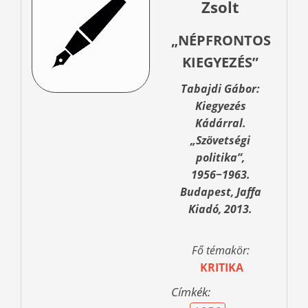
Zsolt
„NÉPFRONTOS
KIEGYEZÉS”
Tabajdi Gábor:
Kiegyezés
Kádárral.
„Szövetségi
politika”,
1956−1963.
Budapest, Jaffa
Kiadó, 2013.
Fő témakör:
KRITIKA
Címkék: