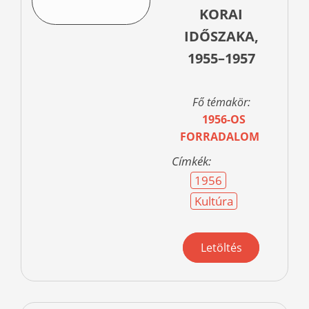
KORAI
IDŐSZAKA,
1955–1957
Fő témakör:
1956-OS
FORRADALOM
Címkék:
1956
Kultúra
Letöltés