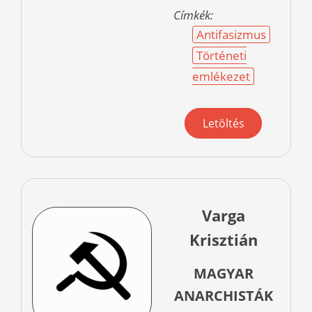
Címkék:
Antifasizmus
Történeti
emlékezet
Letöltés
Varga
Krisztián
MAGYAR
ANARCHISTÁK