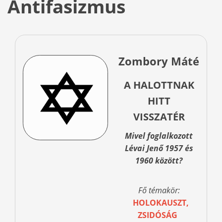
Antifasizmus
Zombory Máté
A HALOTTNAK
HITT
VISSZATÉR
Mivel foglalkozott
Lévai Jenő 1957 és
1960 között?
Fő témakör:
HOLOKAUSZT,
ZSIDÓSÁG