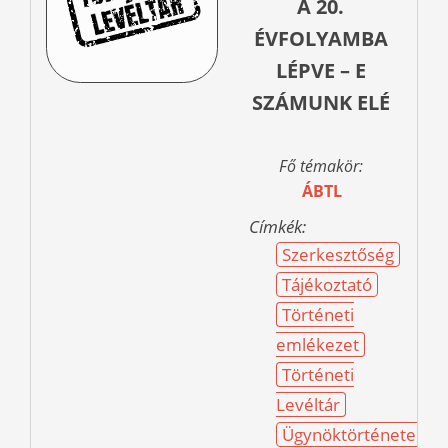
A 20.
ÉVFOLYAMBA
LÉPVE – E
SZÁMUNK ELÉ
Fő témakör:
ÁBTL
Címkék:
Szerkesztőség
Tájékoztató
Történeti
emlékezet
Történeti
Levéltár
Ügynöktörténetek