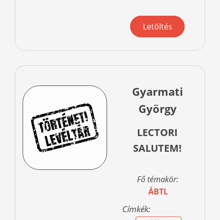
Letöltés
Gyarmati
György
LECTORI
SALUTEM!
Fő témakör:
ÁBTL
Címkék: