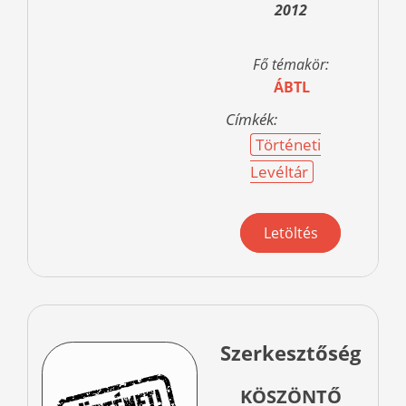
2012
Fő témakör:
ÁBTL
Címkék:
Történeti
Levéltár
Letöltés
Szerkesztőség
KÖSZÖNTŐ