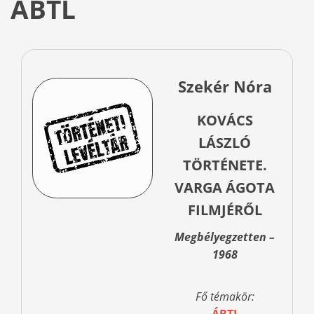
ÁBTL
Szekér Nóra
KOVÁCS
LÁSZLÓ
TÖRTÉNETE.
VARGA ÁGOTA
FILMJÉRŐL
Megbélyegzetten –
1968
Fő témakör: