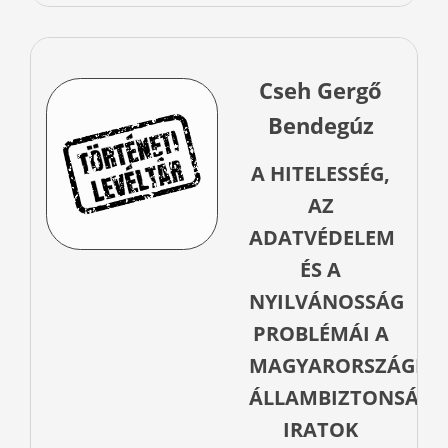
Cseh Gergő
Bendegúz
A HITELESSÉG,
AZ
ADATVÉDELEM
ÉS A
NYILVÁNOSSÁG
PROBLÉMÁI A
MAGYARORSZÁGI
ÁLLAMBIZTONSÁGI
IRATOK