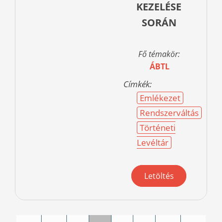
KEZELÉSE
SORÁN
Fő témakör:
ÁBTL
Címkék:
Emlékezet
Rendszerváltás
Történeti
Levéltár
Letöltés