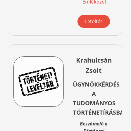
Emlékezet
Letöltés
Krahulcsán
Zsolt
ÜGYNÖKKÉRDÉS
A
TUDOMÁNYOS
TÖRTÉNETÍRÁSBAN
Beszámoló a