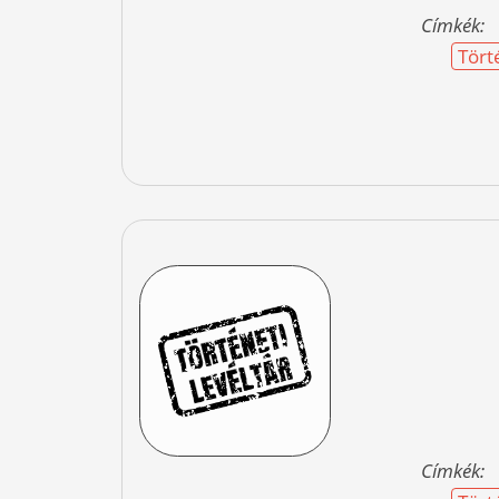
Címkék:
Tört
Címkék: