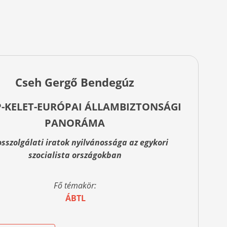
Cseh Gergő Bendegúz
-KELET-EURÓPAI ÁLLAMBIZTONSÁGI
PANORÁMA
osszolgálati iratok nyilvánossága az egykori
szocialista országokban
Fő témakör:
ÁBTL