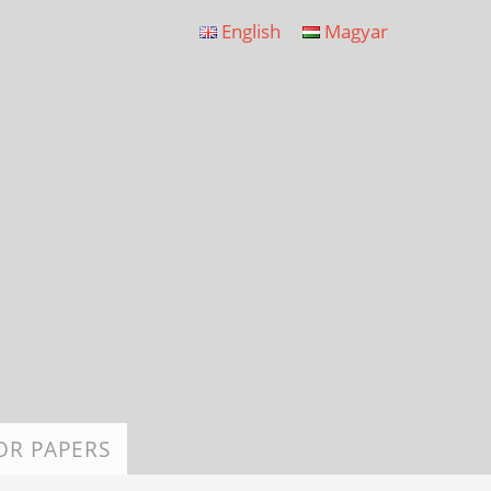
English
Magyar
OR PAPERS