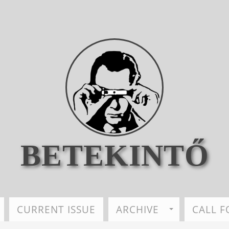
BETEKINTŐ
CURRENT ISSUE
ARCHIVE
CALL F