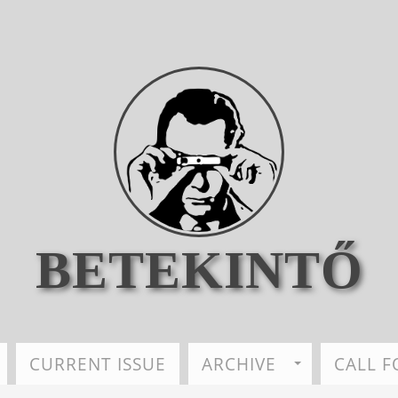
BETEKINTŐ
CURRENT ISSUE
ARCHIVE
CALL F