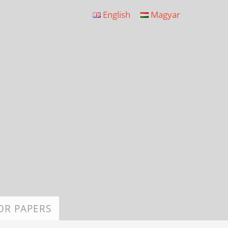
English
Magyar
OR PAPERS