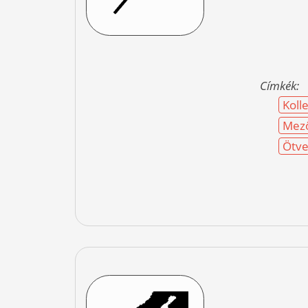
Címkék:
Kolle
Mez
Ötve