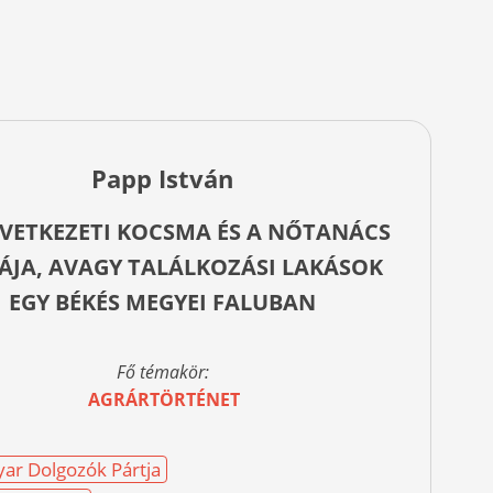
Papp István
VETKEZETI KOCSMA ÉS A NŐTANÁCS
ÁJA, AVAGY TALÁLKOZÁSI LAKÁSOK
EGY BÉKÉS MEGYEI FALUBAN
Fő témakör:
AGRÁRTÖRTÉNET
ar Dolgozók Pártja