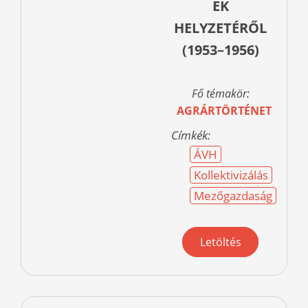
EK
HELYZETÉRŐL
(1953–1956)
Fő témakör:
AGRÁRTÖRTÉNET
Címkék:
ÁVH
Kollektivizálás
Mezőgazdaság
Letöltés