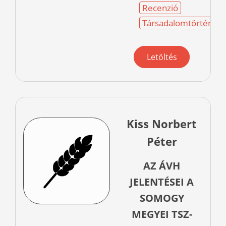
Recenzió
Társadalomtörténet
Letöltés
Kiss Norbert
Péter
AZ ÁVH
JELENTÉSEI A
SOMOGY
MEGYEI TSZ-