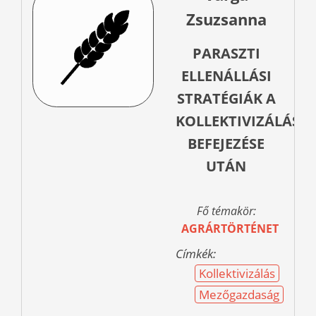
Zsuzsanna
PARASZTI
ELLENÁLLÁSI
STRATÉGIÁK A
KOLLEKTIVIZÁLÁS
BEFEJEZÉSE
UTÁN
Fő témakör:
AGRÁRTÖRTÉNET
Címkék:
Kollektivizálás
Mezőgazdaság