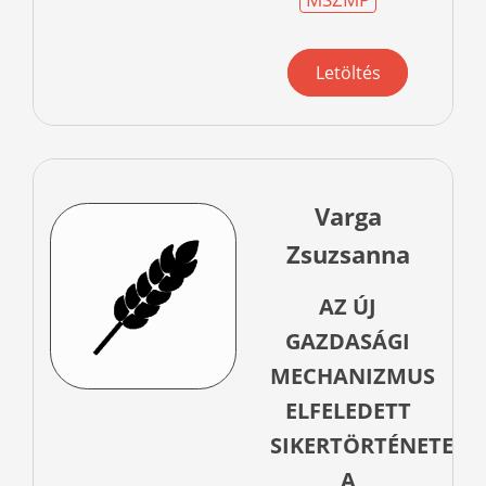
Letöltés
Varga
Zsuzsanna
AZ ÚJ
GAZDASÁGI
MECHANIZMUS
ELFELEDETT
SIKERTÖRTÉNETE:
A