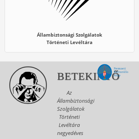
Állambiztonsági Szolgálatok
Történeti Levéltára
BETEKINTŐ
Az
Állambiztonsági
Szolgálatok
Történeti
Levéltára
negyedéves