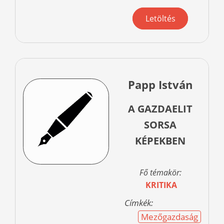
Letöltés
Papp István
A GAZDAELIT
SORSA
KÉPEKBEN
Fő témakör:
KRITIKA
Címkék:
Mezőgazdaság