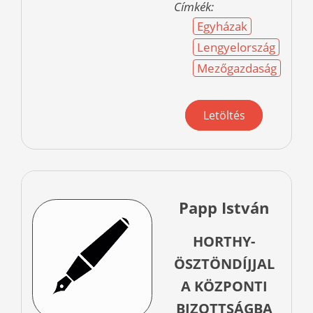
Címkék:
Egyházak
Lengyelország
Mezőgazdaság
Letöltés
Papp István
HORTHY-
ÖSZTÖNDÍJJAL
A KÖZPONTI
BIZOTTSÁGBA