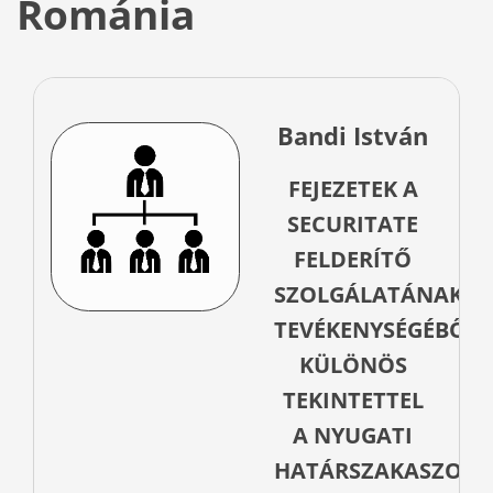
Románia
Bandi István
FEJEZETEK A
SECURITATE
FELDERÍTŐ
SZOLGÁLATÁNAK
TEVÉKENYSÉGÉBŐL,
KÜLÖNÖS
TEKINTETTEL
A NYUGATI
HATÁRSZAKASZON