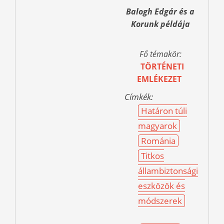
Balogh Edgár és a
Korunk példája
Fő témakör:
TÖRTÉNETI
EMLÉKEZET
Címkék:
Határon túli
magyarok
Románia
Titkos
állambiztonsági
eszközök és
módszerek