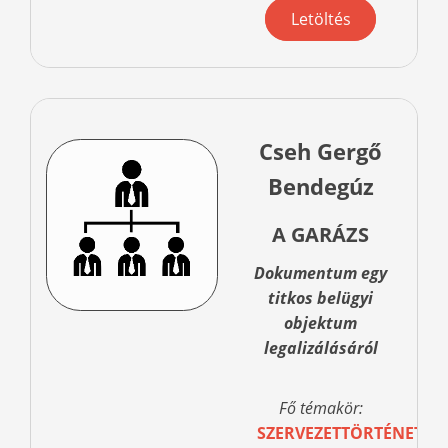
Letöltés
Cseh Gergő
Bendegúz
A GARÁZS
Dokumentum egy
titkos belügyi
objektum
legalizálásáról
Fő témakör:
SZERVEZETTÖRTÉNET