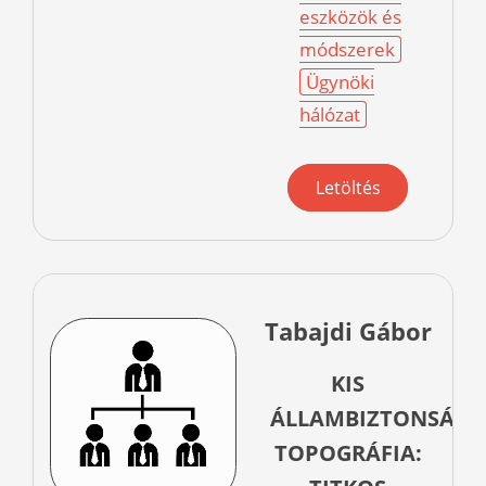
eszközök és
módszerek
Ügynöki
hálózat
Letöltés
Tabajdi Gábor
KIS
ÁLLAMBIZTONSÁGI
TOPOGRÁFIA: