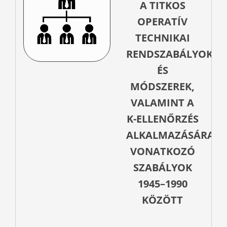
A TITKOS
OPERATÍV
TECHNIKAI
RENDSZABÁLYOK
ÉS
MÓDSZEREK,
VALAMINT A
K-ELLENŐRZÉS
ALKALMAZÁSÁRA
VONATKOZÓ
SZABÁLYOK
1945–1990
KÖZÖTT