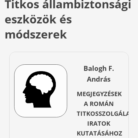
Titkos állambiztonsági
eszközök és
módszerek
Balogh F.
András
MEGJEGYZÉSEK
A ROMÁN
TITKOSSZOLGÁLATI
IRATOK
KUTATÁSÁHOZ