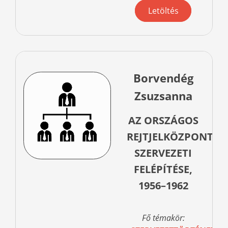
Letöltés
Borvendég
Zsuzsanna
AZ ORSZÁGOS
REJTJELKÖZPONT
SZERVEZETI
FELÉPÍTÉSE,
1956–1962
Fő témakör: