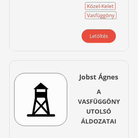
Közel-Kelet
Vasfüggöny
Letöltés
Jobst Ágnes
A
VASFÜGGÖNY
UTOLSÓ
ÁLDOZATAI