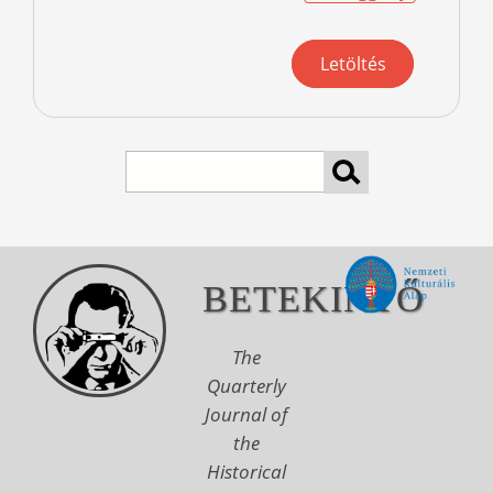
Letöltés
Search
BETEKINTŐ
The
Quarterly
Journal of
the
Historical