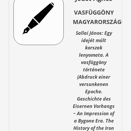
VASFÜGGÖNY
MAGYARORSZÁGON
Sallai János: Egy
idejét múlt
korszak
lenyomata. A
vasfüggöny
története
(Abdruck einer
versunkenen
Epoche.
Geschichte des
Eisernen Vorhangs
− An Impression of
a Bygone Era. The
History of the Iron