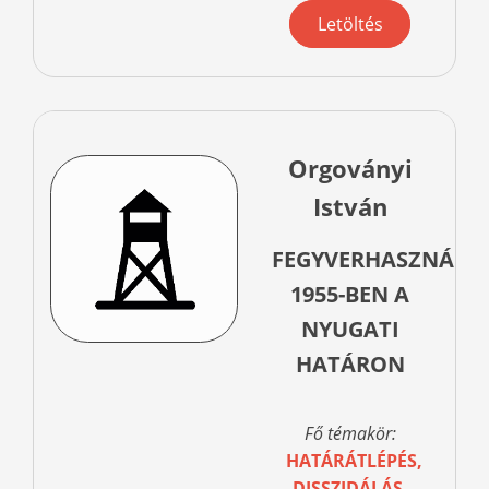
Letöltés
Orgoványi
István
FEGYVERHASZNÁLA
1955-BEN A
NYUGATI
HATÁRON
Fő témakör:
HATÁRÁTLÉPÉS,
DISSZIDÁLÁS