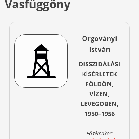
Vasfüggöny
Orgoványi
István
DISSZIDÁLÁSI
KÍSÉRLETEK
FÖLDÖN,
VÍZEN,
LEVEGŐBEN,
1950–1956
Fő témakör: