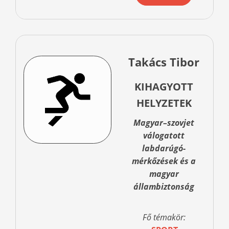
Takács Tibor
KIHAGYOTT
HELYZETEK
Magyar–szovjet
válogatott
labdarúgó-
mérkőzések és a
magyar
állambiztonság
Fő témakör: