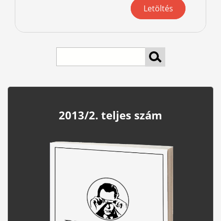
Letöltés
keresés
2013/2. teljes szám