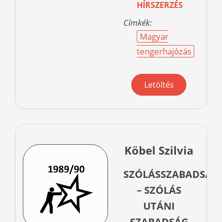
HÍRSZERZÉS
Címkék:
Magyar
tengerhajózás
Letöltés
Köbel Szilvia
SZÓLÁSSZABADSÁG
– SZÓLÁS
UTÁNI
SZABADSÁG