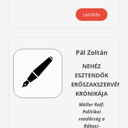
Letöltés
Pál Zoltán
NEHÉZ
ESZTENDŐK
ERŐSZAKSZERVÉNE
KRÓNIKÁJA
Müller Rolf:
Politikai
rendőrség a
Rákosi-