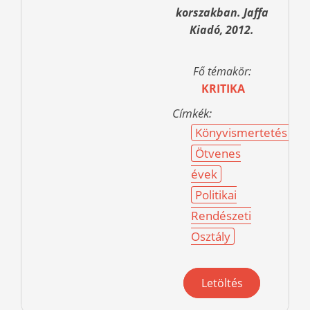
korszakban. Jaffa
Kiadó, 2012.
Fő témakör:
KRITIKA
Címkék:
Könyvismertetés
Ötvenes
évek
Politikai
Rendészeti
Osztály
Letöltés