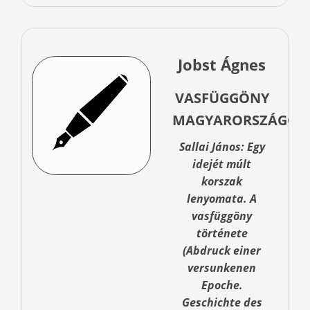
Jobst Ágnes
VASFÜGGÖNY
MAGYARORSZÁGON
Sallai János: Egy
idejét múlt
korszak
lenyomata. A
vasfüggöny
története
(Abdruck einer
versunkenen
Epoche.
Geschichte des