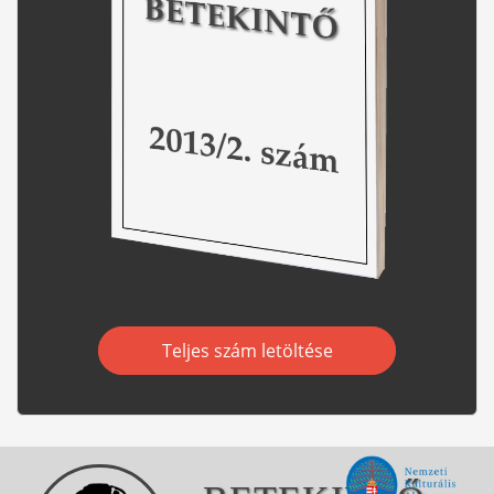
Teljes szám letöltése