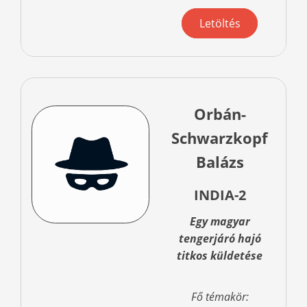
Letöltés
Orbán-
Schwarzkopf
Balázs
INDIA-2
Egy magyar
tengerjáró hajó
titkos küldetése
Fő témakör: