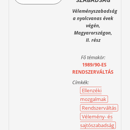
Véleményszabadság
a nyolcvanas évek
végén,
Magyarországon,
II. rész
Fő témakör:
1989/90-ES
RENDSZERVÁLTÁS
Címkék:
Ellenzéki
mozgalmak
Rendszerváltás
Vélemény- és
sajtószabadság