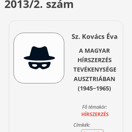
2013/2. szám
Sz. Kovács Éva
A MAGYAR
HÍRSZERZÉS
TEVÉKENYSÉGE
AUSZTRIÁBAN
(1945−1965)
Fő témakör:
HÍRSZERZÉS
Címkék: