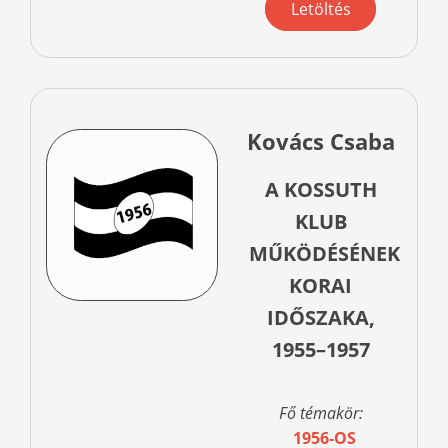
Letöltés
Kovács Csaba
A KOSSUTH
KLUB
MŰKÖDÉSÉNEK
KORAI
IDŐSZAKA,
1955–1957
Fő témakör:
1956-OS