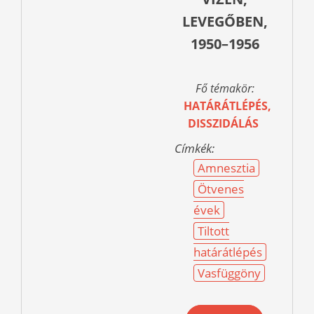
LEVEGŐBEN,
1950–1956
Fő témakör:
HATÁRÁTLÉPÉS,
DISSZIDÁLÁS
Címkék:
Amnesztia
Ötvenes
évek
Tiltott
határátlépés
Vasfüggöny