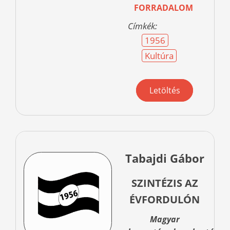
FORRADALOM
Címkék:
1956
Kultúra
Letöltés
Tabajdi Gábor
SZINTÉZIS AZ
ÉVFORDULÓN
Magyar