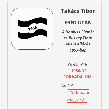
Takács Tibor
EBÉD UTÁN
A Hankiss Elemér
és Rusvay Tibor
elleni eljárás
1957-ben
Fő témakör:
1956-OS
FORRADALOM
Címkék:
1956 utáni
megtorlás