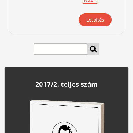
Letöltés
keresés
2017/2. teljes szám