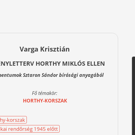
Varga Krisztián
NYLETTERV HORTHY MIKLÓS ELLEN
entumok Sztaron Sándor bírósági anyagából
Fő témakör:
HORTHY-KORSZAK
hy-korszak
tikai rendőrség 1945 előtt