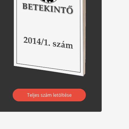
Teljes szám letöltése