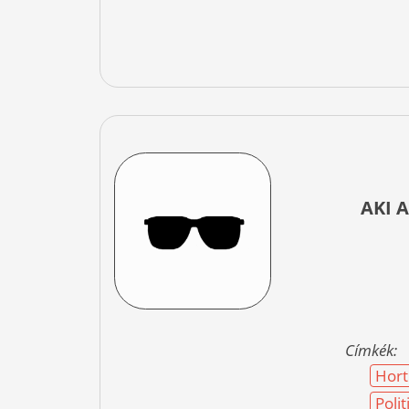
AKI 
Címkék:
Hort
Poli