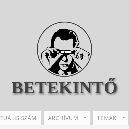
BETEKINTŐ
TUÁLIS SZÁM
ARCHÍVUM
TÉMÁK