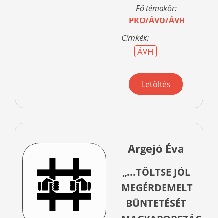
Fő témakör:
PRO/ÁVO/ÁVH
Címkék:
ÁVH
Letöltés
Argejó Éva
„...TÖLTSE JÓL
MEGÉRDEMELT
BÜNTETÉSÉT