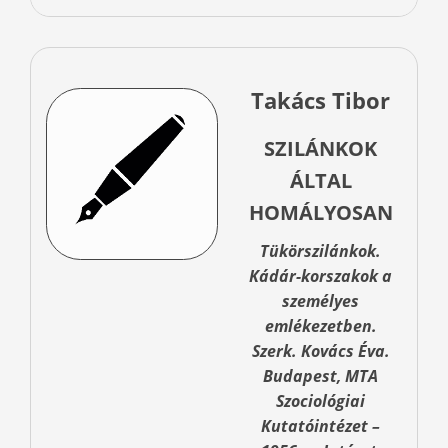
Takács Tibor
SZILÁNKOK
ÁLTAL
HOMÁLYOSAN
Tükörszilánkok.
Kádár-korszakok a
személyes
emlékezetben.
Szerk. Kovács Éva.
Budapest, MTA
Szociológiai
Kutatóintézet –