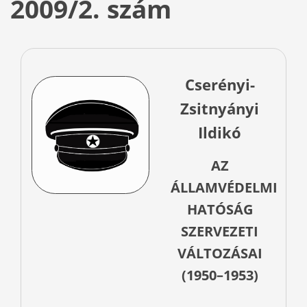
2009/2. szám
Cserényi-
Zsitnyányi
Ildikó
AZ
ÁLLAMVÉDELMI
HATÓSÁG
SZERVEZETI
VÁLTOZÁSAI
(1950–1953)