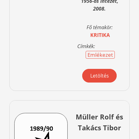
1956-os Intézet,
2008.
Fő témakör:
KRITIKA
Címkék:
Emlékezet
Letöltés
Müller Rolf és
Takács Tibor