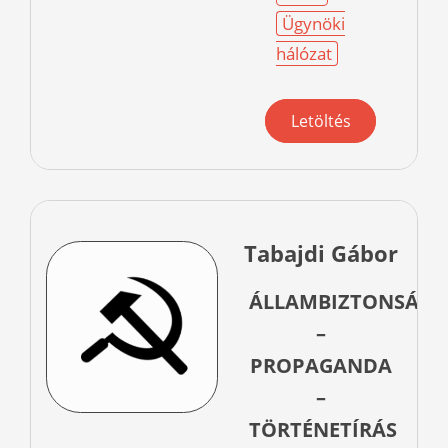
Ügynöki
hálózat
Letöltés
Tabajdi Gábor
ÁLLAMBIZTONSÁG
–
PROPAGANDA
–
TÖRTÉNETÍRÁS