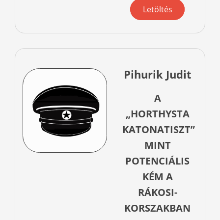
Letöltés
Pihurik Judit
A
„HORTHYSTA
KATONATISZT”
MINT
POTENCIÁLIS
KÉM A
RÁKOSI-
KORSZAKBAN