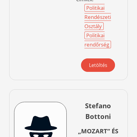
Politikai
Rendészeti
Osztály
Politikai
rendőrség
Letöltés
Stefano
Bottoni
„MOZART” ÉS