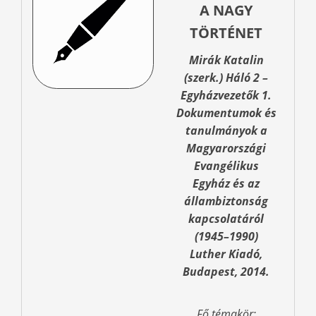
A NAGY
TÖRTÉNET
Mirák Katalin
(szerk.) Háló 2 –
Egyházvezetők 1.
Dokumentumok és
tanulmányok a
Magyarországi
Evangélikus
Egyház és az
állambiztonság
kapcsolatáról
(1945–1990)
Luther Kiadó,
Budapest, 2014.
Fő témakör: