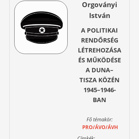
Orgoványi
István
A POLITIKAI
RENDŐRSÉG
LÉTREHOZÁSA
ÉS MŰKÖDÉSE
A DUNA–
TISZA KÖZÉN
1945–1946-
BAN
Fő témakör:
PRO/ÁVO/ÁVH
Címkék: