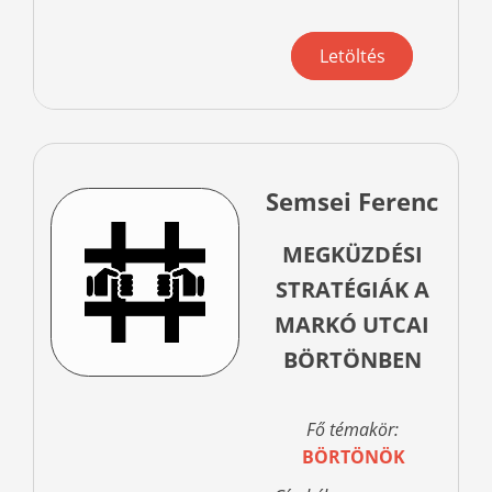
Letöltés
Semsei Ferenc
MEGKÜZDÉSI
STRATÉGIÁK A
MARKÓ UTCAI
BÖRTÖNBEN
Fő témakör:
BÖRTÖNÖK