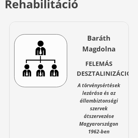
Rehabilitáció
Baráth
Magdolna
FELEMÁS
DESZTALINIZÁCIÓ
A törvénysértések
lezárása és az
állambiztonsági
szervek
átszervezése
Magyarországon
1962-ben