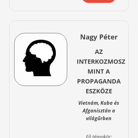
Nagy Péter
AZ
INTERKOZMOSZ
MINT A
PROPAGANDA
ESZKÖZE
Vietnám, Kuba és
Afganisztán a
világűrben
Fő témakör: