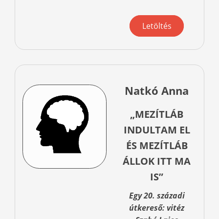
Letöltés
Natkó Anna
„MEZÍTLÁB
INDULTAM EL
ÉS MEZÍTLÁB
ÁLLOK ITT MA
IS”
Egy 20. századi
útkereső: vitéz