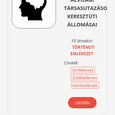
TÁRSASUTAZÁSOK
KERESZTÚTI
ÁLLOMÁSAI
Fő témakör:
TÖRTÉNETI
EMLÉKEZET
Címkék:
Emlékezet
Zsidóellenes
intézkedések
Letöltés