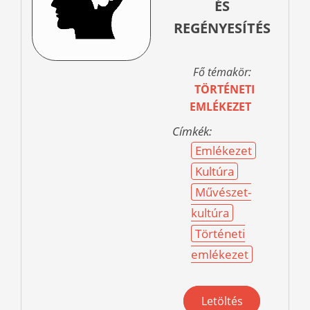
ÉS
REGÉNYESÍTÉS
Fő témakör:
TÖRTÉNETI
EMLÉKEZET
Címkék:
Emlékezet
Kultúra
Művészet-
kultúra
Történeti
emlékezet
Letöltés