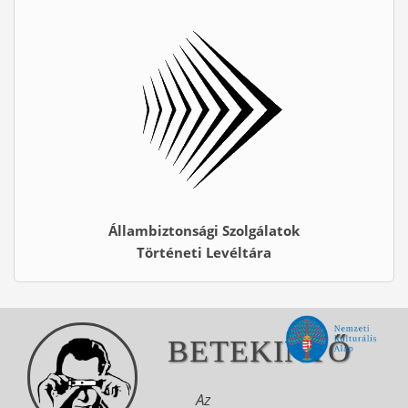
Állambiztonsági Szolgálatok
Történeti Levéltára
BETEKINTŐ
Az