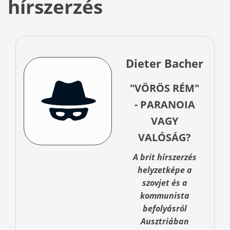
hírszerzés
Dieter Bacher
"VÖRÖS RÉM"
- PARANOIA
VAGY
VALÓSÁG?
A brit hírszerzés
helyzetképe a
szovjet és a
kommunista
befolyásról
Ausztriában