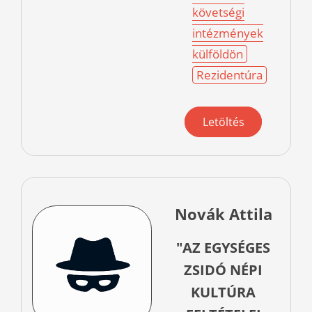
követségi
intézmények
külföldön
Rezidentúra
Letöltés
Novák Attila
"AZ EGYSÉGES
ZSIDÓ NÉPI
KULTÚRA