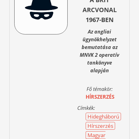
ARCVONAL
1967-BEN
Az angliai
ügynökhelyzet
bemutatása az
MNVK 2 operatív
tankönyve
alapján
Fő témakör:
HÍRSZERZÉS
Címkék:
Hidegháború
Hírszerzés
Magyar