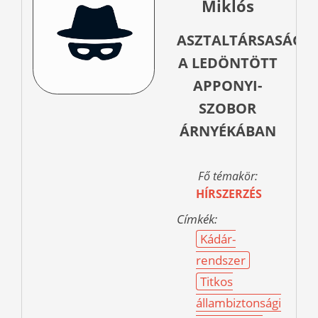
Miklós
ASZTALTÁRSASÁG
A LEDÖNTÖTT
APPONYI-
SZOBOR
ÁRNYÉKÁBAN
Fő témakör:
HÍRSZERZÉS
Címkék:
Kádár-
rendszer
Titkos
állambiztonsági