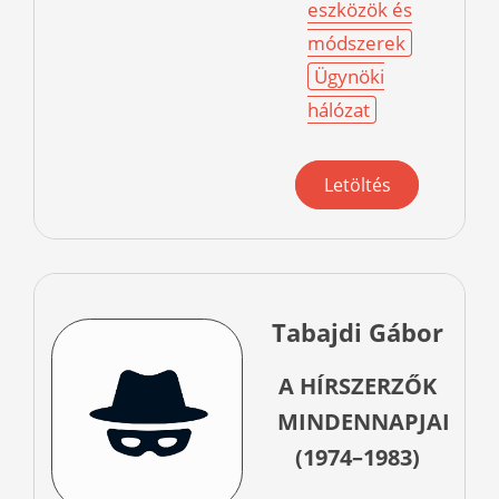
eszközök és
módszerek
Ügynöki
hálózat
Letöltés
Tabajdi Gábor
A HÍRSZERZŐK
MINDENNAPJAI
(1974–1983)