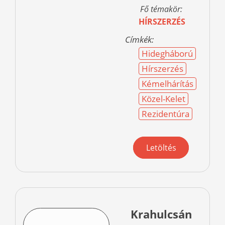
Fő témakör:
HÍRSZERZÉS
Címkék:
Hidegháború
Hírszerzés
Kémelhárítás
Közel-Kelet
Rezidentúra
Letöltés
Krahulcsán