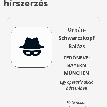
hírszerzés
Orbán-
Schwarczkopf
Balázs
FEDŐNEVE:
BAYERN
MÜNCHEN
Egy operatív akció
hátterében
Fő témakör: