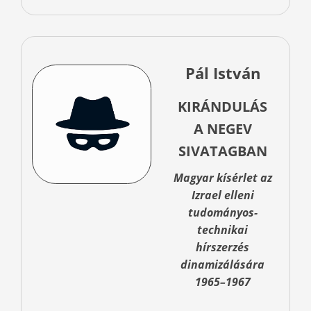
Pál István
KIRÁNDULÁS
A NEGEV
SIVATAGBAN
Magyar kísérlet az
Izrael elleni
tudományos-
technikai
hírszerzés
dinamizálására
1965–1967