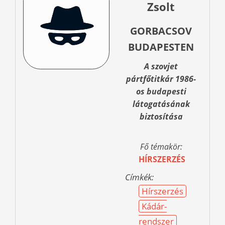
Zsolt
GORBACSOV
BUDAPESTEN
A szovjet
pártfőtitkár 1986-
os budapesti
látogatásának
biztosítása
Fő témakör:
HÍRSZERZÉS
Címkék:
Hírszerzés
Kádár-
rendszer