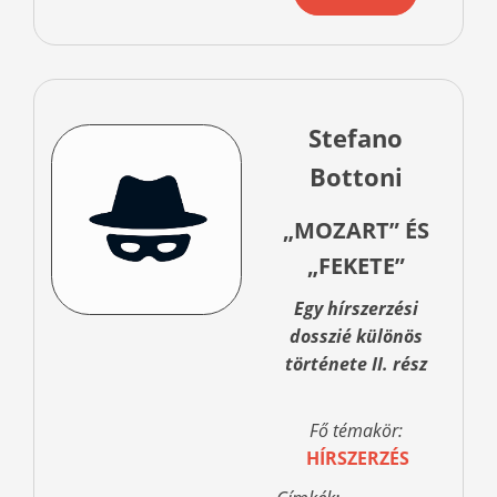
Stefano
Bottoni
„MOZART” ÉS
„FEKETE”
Egy hírszerzési
dosszié különös
története II. rész
Fő témakör:
HÍRSZERZÉS