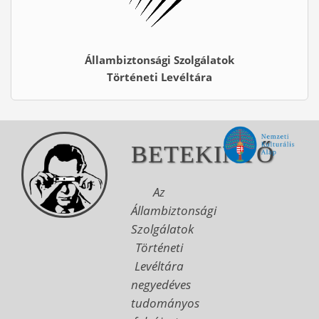
Állambiztonsági Szolgálatok
Történeti Levéltára
BETEKINTŐ
Az
Állambiztonsági
Szolgálatok
Történeti
Levéltára
negyedéves
tudományos