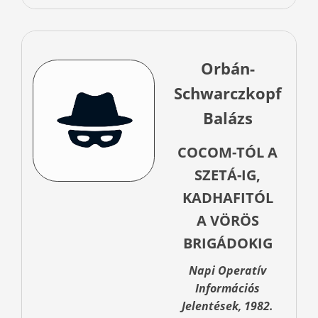
Orbán-
Schwarczkopf
Balázs
COCOM-TÓL A
SZETÁ-IG,
KADHAFITÓL
A VÖRÖS
BRIGÁDOKIG
Napi Operatív
Információs
Jelentések, 1982.