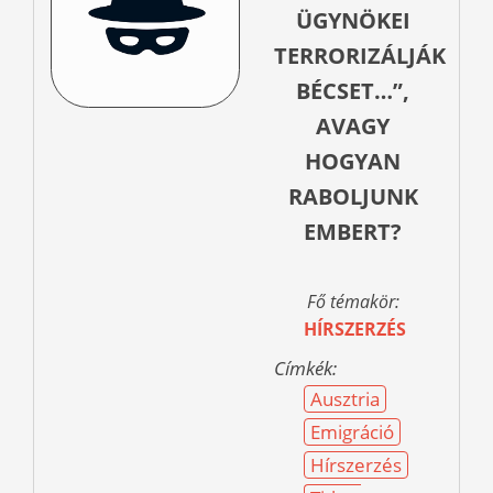
ÜGYNÖKEI
TERRORIZÁLJÁK
BÉCSET…”,
AVAGY
HOGYAN
RABOLJUNK
EMBERT?
Fő témakör:
HÍRSZERZÉS
Címkék:
Ausztria
Emigráció
Hírszerzés