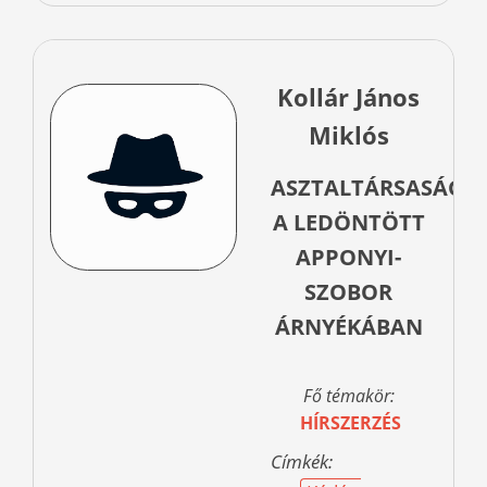
Kollár János
Miklós
ASZTALTÁRSASÁG
A LEDÖNTÖTT
APPONYI-
SZOBOR
ÁRNYÉKÁBAN
Fő témakör:
HÍRSZERZÉS
Címkék: