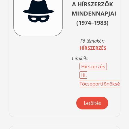
A HÍRSZERZŐK
MINDENNAPJAI
(1974–1983)
Fő témakör:
HÍRSZERZÉS
Címkék:
Hírszerzés
III.
Főcsoportfőnökség
Letöltés